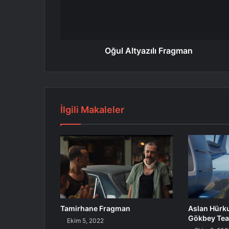
Oğul Altyazılı Fragman
İlgili Makaleler
Tamirhane Fragman
Aslan Hürk
Gökbey Tea
Ekim 5, 2022