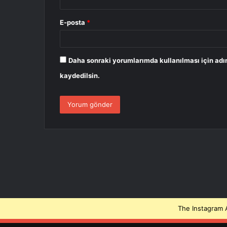
E-posta
*
Daha sonraki yorumlarımda kullanılması için adı
kaydedilsin.
The Instagram A