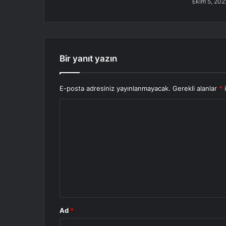
Ekim 5, 202
Bir yanıt yazın
E-posta adresiniz yayınlanmayacak.
Gerekli alanlar
*
i
Ad
*