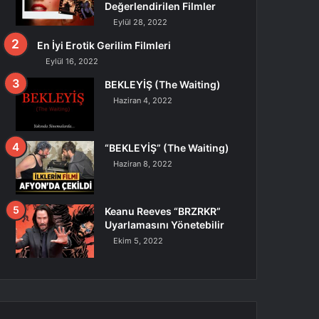
Değerlendirilen Filmler
Eylül 28, 2022
En İyi Erotik Gerilim Filmleri
Eylül 16, 2022
BEKLEYİŞ (The Waiting)
Haziran 4, 2022
“BEKLEYİŞ” (The Waiting)
Haziran 8, 2022
Keanu Reeves “BRZRKR”
Uyarlamasını Yönetebilir
Ekim 5, 2022