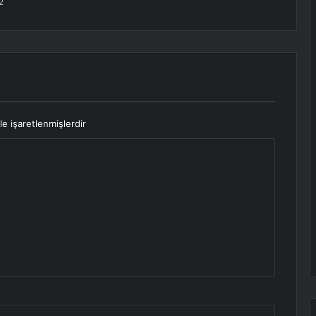
2
le işaretlenmişlerdir