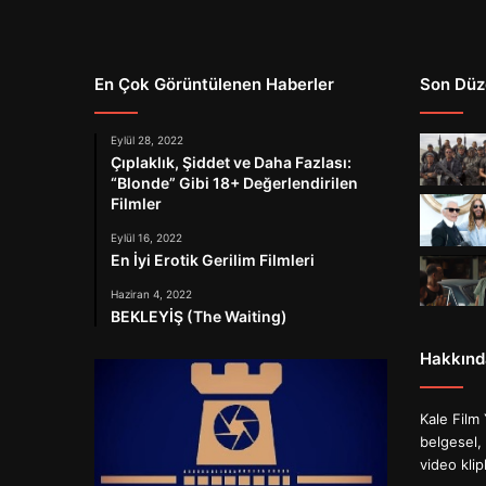
En Çok Görüntülenen Haberler
Son Düz
Eylül 28, 2022
Çıplaklık, Şiddet ve Daha Fazlası:
“Blonde” Gibi 18+ Değerlendirilen
Filmler
Eylül 16, 2022
En İyi Erotik Gerilim Filmleri
Haziran 4, 2022
BEKLEYİŞ (The Waiting)
Hakkınd
Kale Film 
belgesel, 
video klip