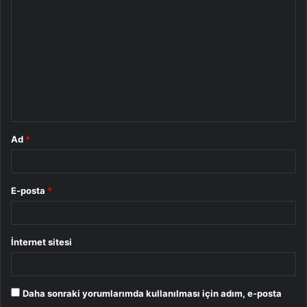
Ad
*
E-posta
*
İnternet sitesi
Daha sonraki yorumlarımda kullanılması için adım, e-posta