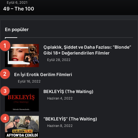
Eylül 6, 2021
49 – The 100
En popüler
Çıplaklık, Şiddet ve Daha Fazlası: “Blonde”
Gibi 18+ Değerlendirilen Filmler
Eylül 28, 2022
En İyi Erotik Gerilim Filmleri
Eylül 16, 2022
BEKLEYİŞ (The Waiting)
Haziran 4, 2022
“BEKLEYİŞ” (The Waiting)
Haziran 8, 2022