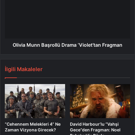
Olivia Munn Başrollü Drama ‘Violet’tan Fragman
İlgili Makaleler
“Cehennem Melekleri 4” Ne
David Harbour’lu “Vahşi
Zaman Vizyona Girecek?
Gece”den Fragman: Noel