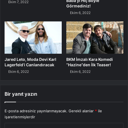
Baba’yı Hiç Böyle
Ekim 7, 2022
Görmediniz!
Ekim 6, 2022
Jared Leto, Moda Devi Karl
BKM İmzalı Kara Komedi
Lagerfeld’i Canlandıracak
“Hazine”den İlk Teaser!
Ekim 6, 2022
Ekim 6, 2022
Bir yanıt yazın
E-posta adresiniz yayınlanmayacak.
Gerekli alanlar
*
ile
işaretlenmişlerdir