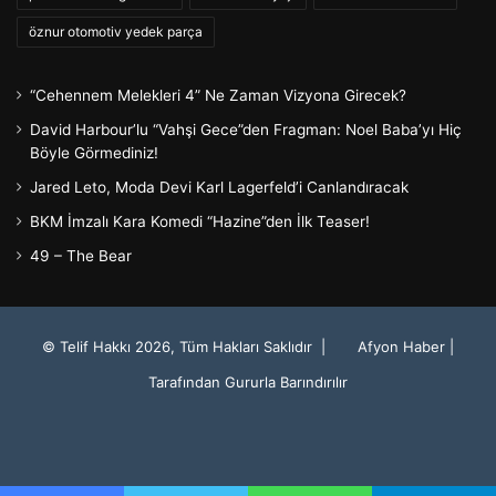
öznur otomotiv yedek parça
“Cehennem Melekleri 4” Ne Zaman Vizyona Girecek?
David Harbour’lu “Vahşi Gece”den Fragman: Noel Baba’yı Hiç
Böyle Görmediniz!
Jared Leto, Moda Devi Karl Lagerfeld’i Canlandıracak
BKM İmzalı Kara Komedi “Hazine”den İlk Teaser!
49 – The Bear
© Telif Hakkı 2026, Tüm Hakları Saklıdır |
Afyon Haber
|
Tarafından Gururla Barındırılır
Facebook
Twitter
YouTube
Instagram