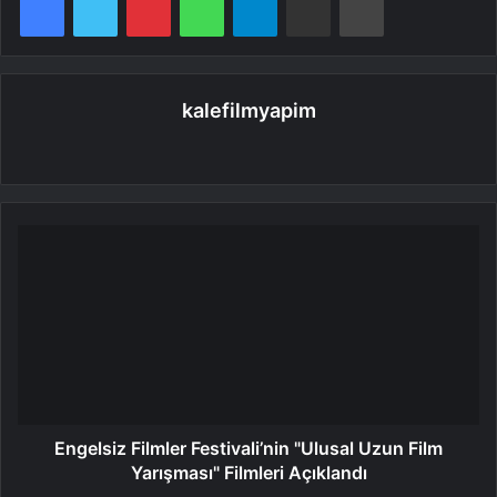
kalefilmyapim
Web
sitesi
Engelsiz Filmler Festivali’nin "Ulusal Uzun Film
Yarışması" Filmleri Açıklandı