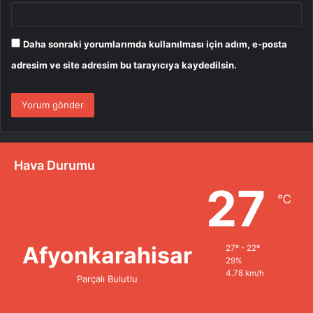
Daha sonraki yorumlarımda kullanılması için adım, e-posta
adresim ve site adresim bu tarayıcıya kaydedilsin.
Hava Durumu
27
℃
Afyonkarahisar
27º - 22º
29%
4.78 km/h
Parçalı Bulutlu