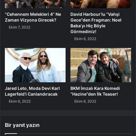
“Cehennem Melekleri 4” Ne
David Harbour’lu “Vahşi
Zaman Vizyona Girecek?
Gece”den Fragman: Noel
Baba’yı Hiç Böyle
Ekim 7, 2022
Görmediniz!
Ekim 6, 2022
Jared Leto, Moda Devi Karl
BKM İmzalı Kara Komedi
Lagerfeld’i Canlandıracak
“Hazine”den İlk Teaser!
Ekim 6, 2022
Ekim 6, 2022
Bir yanıt yazın