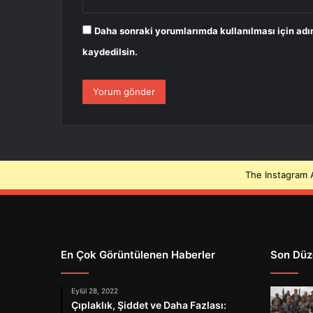
Daha sonraki yorumlarımda kullanılması için adı
kaydedilsin.
The Instagram A
En Çok Görüntülenen Haberler
Son Düz
Eylül 28, 2022
Çıplaklık, Şiddet ve Daha Fazlası: