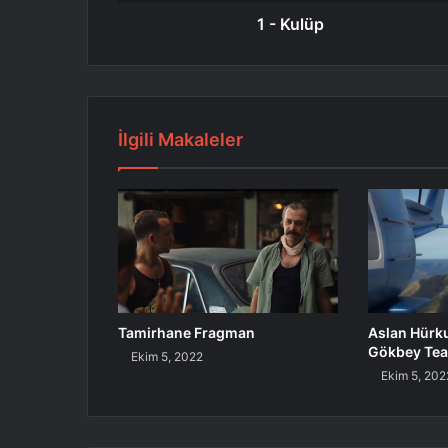
1 - Kulüp
İlgili Makaleler
Tamirhane Fragman
Aslan Hürk
Gökbey Tea
Ekim 5, 2022
Ekim 5, 202