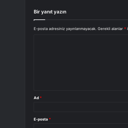
Bir yanıt yazın
E-posta adresiniz yayınlanmayacak.
Gerekli alanlar
*
i
Ad
*
E-posta
*