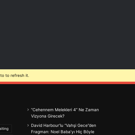
o to refresh it.
“Cehennem Melekleri 4” Ne Zaman
Vizyona Girecek?
David Harbour’lu “Vahşi Gece”den
iting
Fragman: Noel Baba’yı Hiç Böyle