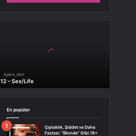
2
ex/Life
Eylül 5, 2021
12 – Sex/Life
En popüler
Çıplaklık, Şiddet ve Daha
Fazlası: “Blonde” Gibi 18+