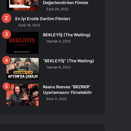
Değerlendirilen Filmler
Eylül 28, 2022
En İyi Erotik Gerilim Filmleri
Eylül 16, 2022
BEKLEYİŞ (The Waiting)
Haziran 4, 2022
“BEKLEYİŞ” (The Waiting)
Haziran 8, 2022
Keanu Reeves “BRZRKR”
Uyarlamasını Yönetebilir
Ekim 5, 2022