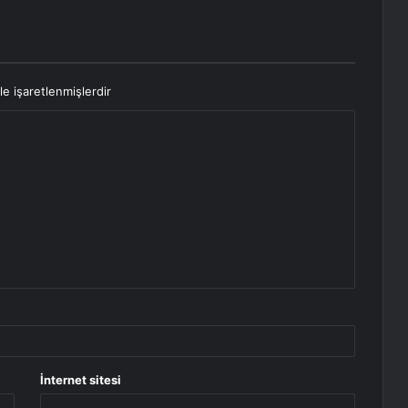
le işaretlenmişlerdir
İnternet sitesi