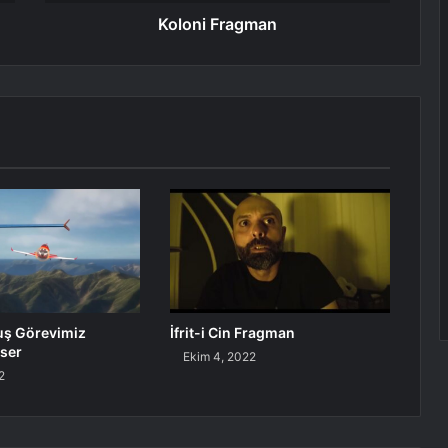
Koloni Fragman
uş Görevimiz
İfrit-i Cin Fragman
ser
Ekim 4, 2022
2