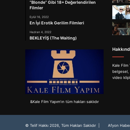
“Blonde” Gibi 18+ Değerlendirilen
Filmler
Eylül 16, 2022
En İyi Erotik Gerilim Filmleri
Haziran 4, 2022
BEKLEYİŞ (The Waiting)
Hakkınd
Kale Film 
belgesel, 
video klip
&Kale Film Yapım'ın tüm hakları saklıdır
© Telif Hakkı 2026, Tüm Hakları Saklıdır |
Afyon Habe