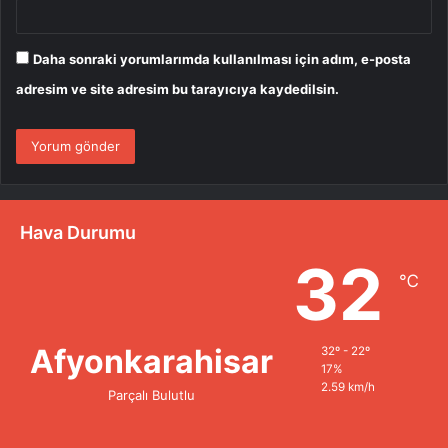
Daha sonraki yorumlarımda kullanılması için adım, e-posta
adresim ve site adresim bu tarayıcıya kaydedilsin.
Hava Durumu
32
℃
Afyonkarahisar
32º - 22º
17%
2.59 km/h
Parçalı Bulutlu