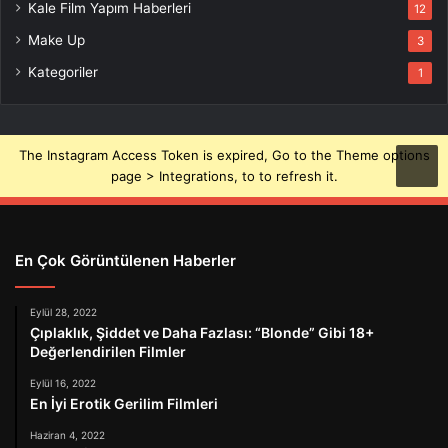
Kale Film Yapım Haberleri
12
Make Up
3
Kategoriler
1
The Instagram Access Token is expired, Go to the Theme options
page > Integrations, to to refresh it.
En Çok Görüntülenen Haberler
Eylül 28, 2022
Çıplaklık, Şiddet ve Daha Fazlası: “Blonde” Gibi 18+
Değerlendirilen Filmler
Eylül 16, 2022
En İyi Erotik Gerilim Filmleri
Haziran 4, 2022