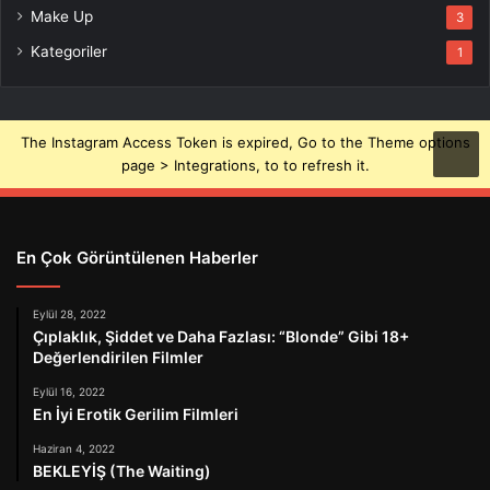
Make Up
3
Kategoriler
1
The Instagram Access Token is expired, Go to the Theme options
page > Integrations, to to refresh it.
En Çok Görüntülenen Haberler
Eylül 28, 2022
Çıplaklık, Şiddet ve Daha Fazlası: “Blonde” Gibi 18+
Değerlendirilen Filmler
Eylül 16, 2022
En İyi Erotik Gerilim Filmleri
Haziran 4, 2022
BEKLEYİŞ (The Waiting)