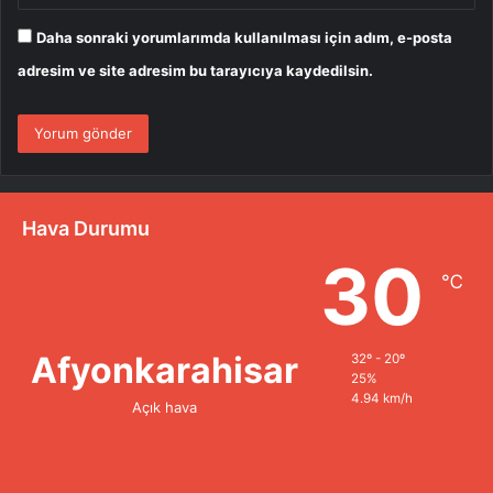
Daha sonraki yorumlarımda kullanılması için adım, e-posta
adresim ve site adresim bu tarayıcıya kaydedilsin.
Hava Durumu
30
℃
Afyonkarahisar
32º - 20º
25%
4.94 km/h
Açık hava