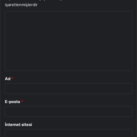
işaretlenmişlerdir
Ad
*
E-posta
*
İnternet sitesi