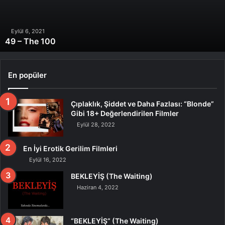
Eylül 6, 2021
49 – The 100
En popüler
Çıplaklık, Şiddet ve Daha Fazlası: “Blonde”
Gibi 18+ Değerlendirilen Filmler
Eylül 28, 2022
En İyi Erotik Gerilim Filmleri
Eylül 16, 2022
BEKLEYİŞ (The Waiting)
Haziran 4, 2022
“BEKLEYİŞ” (The Waiting)