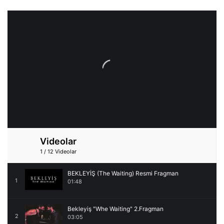
Videolar
1
/
12
Videolar
BEKLEYİŞ (The Waiting) Resmi Fragman
1
01:48
Bekleyiş "Whe Waiting" 2.Fragman
2
03:05