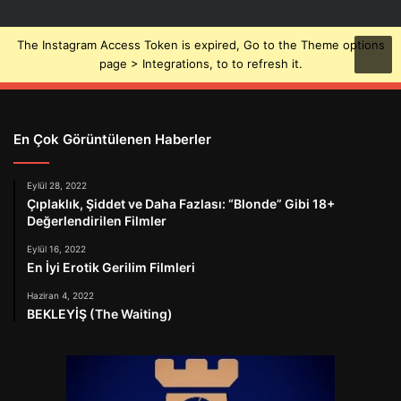
The Instagram Access Token is expired, Go to the Theme options
page > Integrations, to to refresh it.
En Çok Görüntülenen Haberler
Eylül 28, 2022
Çıplaklık, Şiddet ve Daha Fazlası: “Blonde” Gibi 18+
Değerlendirilen Filmler
Eylül 16, 2022
En İyi Erotik Gerilim Filmleri
Haziran 4, 2022
BEKLEYİŞ (The Waiting)