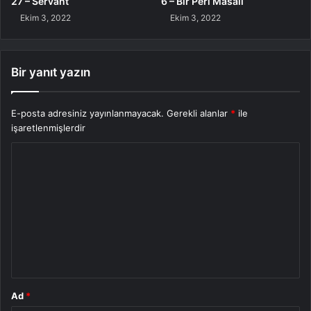
27 – Servant
6 – Bir Peri Masalı
Ekim 3, 2022
Ekim 3, 2022
Bir yanıt yazın
E-posta adresiniz yayınlanmayacak.
Gerekli alanlar
*
ile
işaretlenmişlerdir
Ad
*