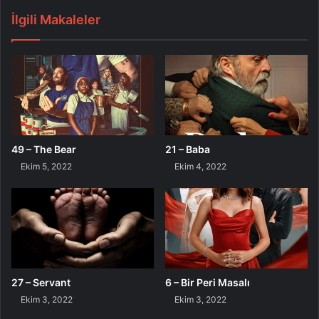
İlgili Makaleler
49 – The Bear
21 – Baba
Ekim 5, 2022
Ekim 4, 2022
27 – Servant
6 – Bir Peri Masalı
Ekim 3, 2022
Ekim 3, 2022