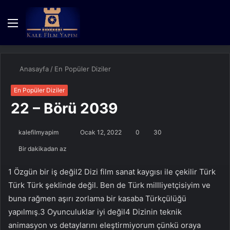
Menü
Kayıt
Dış
A
Ol
görün
y
değişti
...
Anasayfa
/
En Popüler Diziler
En Popüler Diziler
22 – Börü 2039
Bir
kalefilmyapim
Ocak 12, 2022
0
30
e-
Bir dakikadan az
posta
göndermek
1 Özgün bir iş değil2 Dizi film sanat kaygısı ile çekilir Türk
Türk Türk şeklinde değil. Ben de Türk millliyetçisiyim ve
buna rağmen aşırı zorlama bir kasaba Türkçülüğü
yapılmış.3 Oyunculuklar iyi değil4 Dizinin teknik
animasyon vs detaylarını eleştirmiyorum çünkü oraya