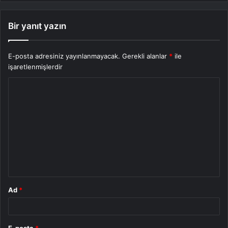
Bir yanıt yazın
E-posta adresiniz yayınlanmayacak.
Gerekli alanlar
*
ile
işaretlenmişlerdir
Ad
*
E-posta
*