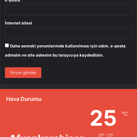
İnternet sitesi
Daha sonraki yorumlarımda kullanılması için adım, e-posta
adresim ve site adresim bu tarayıcıya kaydedilsin.
Hava Durumu
25
℃
25º - 22º