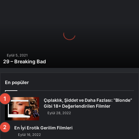
29
–
Breaking
Bad
Eylül 5, 2021
29 – Breaking Bad
En popüler
Çıplaklık, Şiddet ve Daha Fazlası: “Blonde”
Gibi 18+ Değerlendirilen Filmler
Eylül 28, 2022
En İyi Erotik Gerilim Filmleri
Eylül 16, 2022