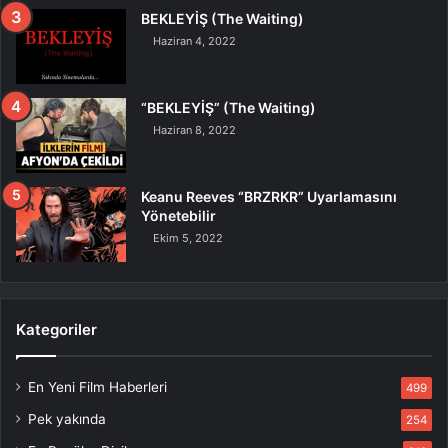
BEKLEYİŞ (The Waiting)
Haziran 4, 2022
“BEKLEYİŞ” (The Waiting)
Haziran 8, 2022
Keanu Reeves “BRZRKR” Uyarlamasını
Yönetebilir
Ekim 5, 2022
Kategoriler
En Yeni Film Haberleri
499
Pek yakında
254